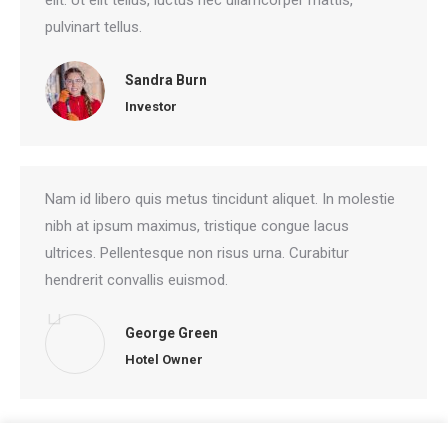
elit. Ut elit tellus, luctus nec ullamcorper mattis,
pulvinart tellus.
Sandra Burn
Investor
Nam id libero quis metus tincidunt aliquet. In molestie
nibh at ipsum maximus, tristique congue lacus
ultrices. Pellentesque non risus urna. Curabitur
hendrerit convallis euismod.
George Green
Hotel Owner