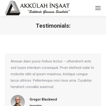
Testimonials:
You are here:
Aenean diam purus finibus lectus – uthendrerit ante
sed turpis interdum consequat. Proin eleifend nulla! In
molestie nibh at ipsum maximus, tristique congue
lacus ultrices. Pellentesque non risus urna. Curabitur
hendrerit convallis euismod.
Gregor Blackwod
Investor