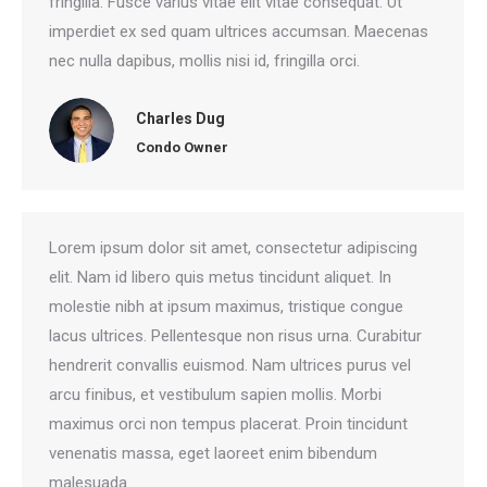
fringilla. Fusce varius vitae elit vitae consequat. Ut
imperdiet ex sed quam ultrices accumsan. Maecenas
nec nulla dapibus, mollis nisi id, fringilla orci.
Charles Dug
Condo Owner
Lorem ipsum dolor sit amet, consectetur adipiscing
elit. Nam id libero quis metus tincidunt aliquet. In
molestie nibh at ipsum maximus, tristique congue
lacus ultrices. Pellentesque non risus urna. Curabitur
hendrerit convallis euismod. Nam ultrices purus vel
arcu finibus, et vestibulum sapien mollis. Morbi
maximus orci non tempus placerat. Proin tincidunt
venenatis massa, eget laoreet enim bibendum
malesuada.