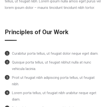
tellus, ut feugiat nibh. Lorem ipsum nulla amos eget purus vel
lorem ipsum dolor – mauris tincidunt tincidunt nibh tortor.
Principles of Our Work
Curabitur porta tellus, ut feugiat dolor neque eget diam.
Quisque porta tellus, ut feugiat nibhut nulla at nunc
vehicula lacinia.
Proit ut feugiat nibh adipiscing porta tellus, ut feugiat
nibh.
Lorem porta tellus, ut feugiat nibh urabitur neque eget
diam.