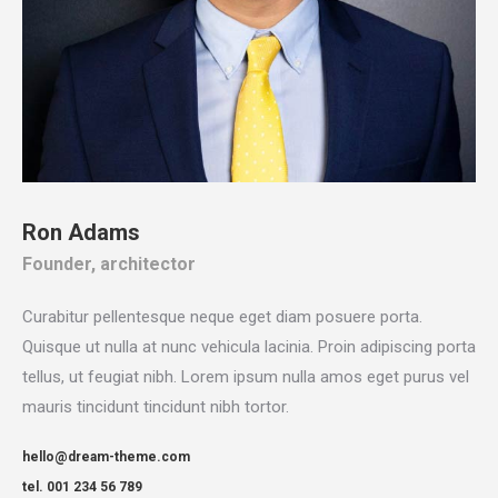
Ron Adams
Founder, architector
Curabitur pellentesque neque eget diam posuere porta.
Quisque ut nulla at nunc vehicula lacinia. Proin adipiscing porta
tellus, ut feugiat nibh. Lorem ipsum nulla amos eget purus vel
mauris tincidunt tincidunt nibh tortor.
hello@dream-theme.com
tel. 001 234 56 789