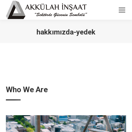
hakkımızda-yedek
You are here:
Who We Are